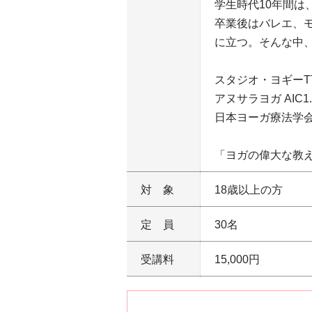
学生時代10年間
卒業後はバレエ、
に立つ。そんな中
スタジオ・ヨギーT
アヌサラヨガ AI
日本ヨーガ療法学
「ヨガの偉大な教
対象
18歳以上の方
定員
30名
受講料
15,000円