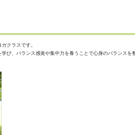
ヨガクラスです。
を学び、バランス感覚や集中力を養うことで心身のバランスを