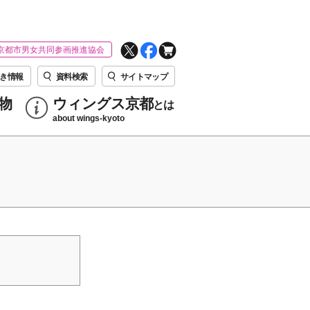
京都市男女共同参画推進協会
き情報
資料検索
サイトマップ
物
ウィングス京都
とは
about wings-kyoto