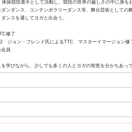
は、体操競技選手として活動し、競技の世界の厳しさの中に身を
モダンダンス、コンテンポラリーダンス等、舞台芸術としての
、ダンスを通してヨガと出会う。
TC修了
C1.2 ジョン・フレンド氏によるTTC マスターイマージョン修
会会員
えを学びながら、少しでも多くの人とヨガの智恵を分かちあっ