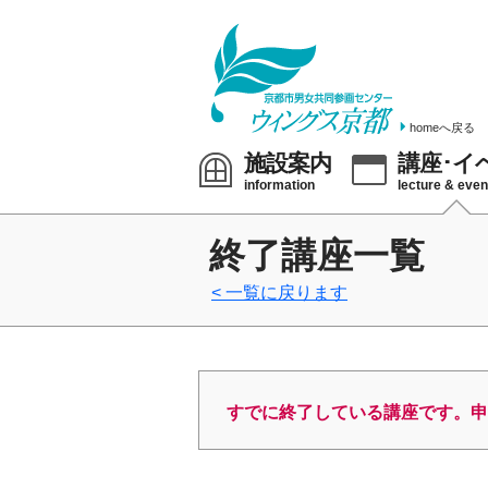
homeへ戻る
施設案内
講座･イ
information
lecture & even
終了講座一覧
一覧に戻ります
すでに終了している講座です。申