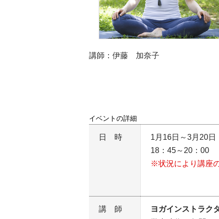
講師：伊藤 加奈子
イベントの詳細
日時
1月16日～3月20
18：45～20：00
※状況により講座
講師
ヨガインストラク