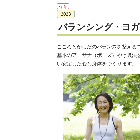
保育
2023
バランシング・ヨガ
こころとからだのバランスを整える
基本のアーサナ（ポーズ）や呼吸法
い安定した心と身体をつくります。