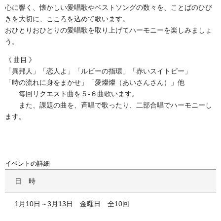
心に響く、懐かしい愛唱歌やベストソングの数々を、ことばのひび
きを大切に、こころを込めて歌います。
おひとりおひとりの愛唱歌を取り上げてハーモニーを楽しみましょ
う。
曲目
「異邦人」「恋人よ」「ルビーの指環」「赤いスイトピー」
「時の流れに身をまかせ」「愛燦燦（あいさんさん）」他
毎回リクエスト曲を５-６曲歌います。
また、課題の曲を、斉唱で歌ったり、二部合唱でハーモニーし
ます。
イベントの詳細
日時
1月10日～3月13日 金曜日 全10回