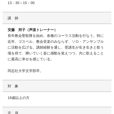
13：30～15：00
講師
安藤 邦子（声楽トレーナー）
長年教会聖歌隊を始め、各種のコーラス活動を行なう。特に
近年、ゴスペル、教会音楽のみならず、ソロ・アンサンブル
に活動を広げる。講師経験を通し、受講生が生き生きと歌う
場を得て、輝いていく姿に感動を覚えつつ、共に歌えること
に最高に幸せを感じている。
同志社大学文学部卒。
対象
18歳以上の方
定員