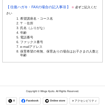
往復ハガキ・FAXの場合の記入事項
必ずご記入くだ
※
さい
希望講座名・コース名
〒・住所
氏名（ふりがな）
年齢
電話番号
ファックス番号
e-mailアドレス
保育希望の有無、保育ありの場合はお子さまの人数と
年齢
Copyright ©
Wings Kyoto.
All Rights Reserved.
X
Facebook
Online store
アクセシビリティ