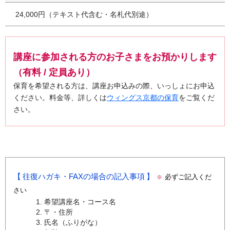
24,000円（テキスト代含む・名札代別途）
講座に参加される方のお子さまをお預かりします
（有料 / 定員あり）
保育を希望される方は、講座お申込みの際、いっしょにお申込
ください。料金等、詳しくは
ウィングス京都の保育
をご覧くだ
さい。
往復ハガキ・FAXの場合の記入事項
必ずご記入くだ
※
さい
希望講座名・コース名
〒・住所
氏名（ふりがな）