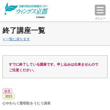
home
メニュー
終了講座一覧
一覧に戻ります
すでに終了している講座です。申し込みは出来ませんので
ご注意ください。
保育
2013
心やわらぐ愛唱歌をうたう講座