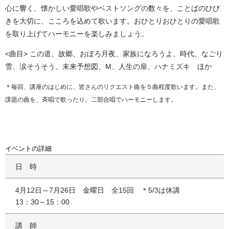
心に響く、懐かしい愛唱歌やベストソングの数々を、ことばのひび
きを大切に、こころを込めて歌います。おひとりおひとりの愛唱歌
を取り上げてハーモニーを楽しみましょう。
<曲目> この道、故郷、おぼろ月夜、家族になろうよ、時代、なごり
雪、涙そうそう、未来予想図、М、人生の扉、ハナミズキ ほか
＊毎回、講座のはじめに、皆さんのリクエスト曲を５曲程度歌います。また、
課題の曲を、斉唱で歌ったり、二部合唱でハーモニーします。
イベントの詳細
日時
4月12日～7月26日 金曜日 全15回 ＊5/3は休講
13：30～15：00
講師