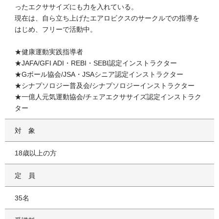
ったエクササイズにも力を入れている。
現在は、自ら立ち上げたエアロビクスのサークルでの指導を
はじめ、フリーで活動中。
★健康運動実践指導者
★JAFA/GFI ADI・REBI・SEBI認定インストラクター
★Gボール協会/JSA・JSAシニア認定インストラクター
★シナプソロジー普及会/シナプソロジーインストラクター
★一億人元気運動協会/チェアエクササイズ認定インストラク
ター
対象
18歳以上の方
定員
35名