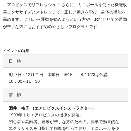
エアロビクスでリフレッシュ！ さらに、ミニボールを使った機能改
善エクササイズとストレッチで、正しい動きを学び、身体の機能を
高めます。 これから運動を始めようという方や、おひとりでの運動
が苦手な方にもおすすめのやさしいプログラムです。
イベントの詳細
日時
9月7日～12月21日 木曜日 全15回 ※11/23は休講
10：00～11：30
講師
酒井 祐子 （エアロビクスインストラクター）
1993年よりエアロビクスの指導を開始。
初心者や高齢者、運動が苦手な方のための、簡単で効果的な
エクササイズを目指して指導を行っており、ミニボールを使