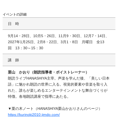
イベントの詳細
日時
9月14・28日、10月5・26日、11月9・30日、12月7・14日、
2027年1月25日、2月8・22日、3月1・8日 月曜日 全13
回 13：30～15：30
講師
栗山 かおり（朗読指導者・ボイストレーナー）
朗読ライブHANASHIYA主宰。声楽を学んだ後、「美しい日本
語」に魅かれ朗読の世界に入る。視覚的要素や音楽を取り入
れた、誰もが楽しめるエンターテインメントな舞台づくりが
特徴。各地朗読講座で指導にあたる。
▼栗の木ノート（HANASHIYA栗山かおりさんのページ）
https://kurinoki2010.jimdo.com/