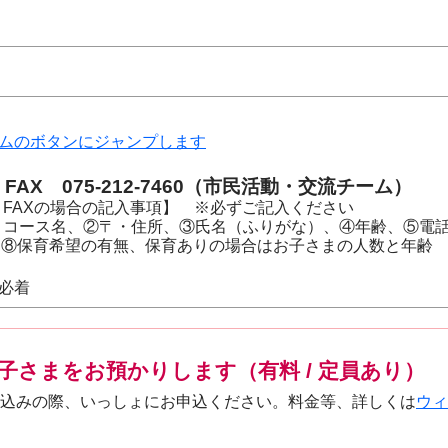
ムのボタンにジャンプします
AX 075-212-7460（市民活動・交流チーム）
FAXの場合の記入事項】 ※必ずご記入ください
・コース名、②〒・住所、③氏名（ふりがな）、④年齢、⑤電話
ス、⑧保育希望の有無、保育ありの場合はお子さまの人数と年齢
）必着
子さまをお預かりします（有料 / 定員あり）
込みの際、いっしょにお申込ください。料金等、詳しくは
ウィ