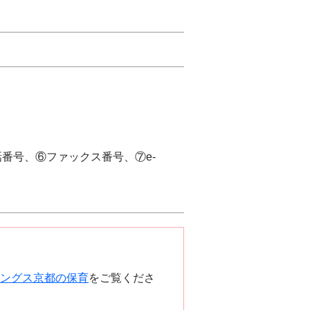
番号、⑥ファックス番号、⑦e-
ングス京都の保育
をご覧くださ