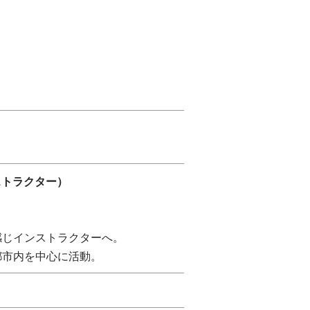
ンストラクター）
感じインストラクターへ。
都市内を中心に活動。