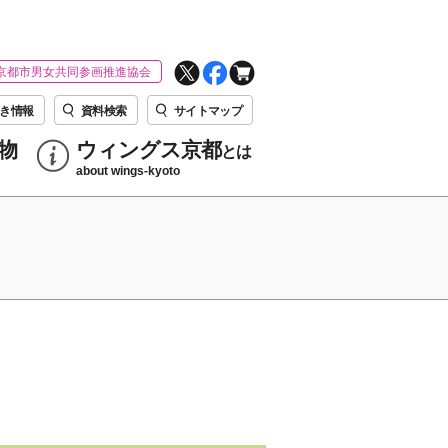
京都市男女共同参画推進協会
き情報
資料検索
サイトマップ
物
ウィングス京都
とは
about wings-kyoto