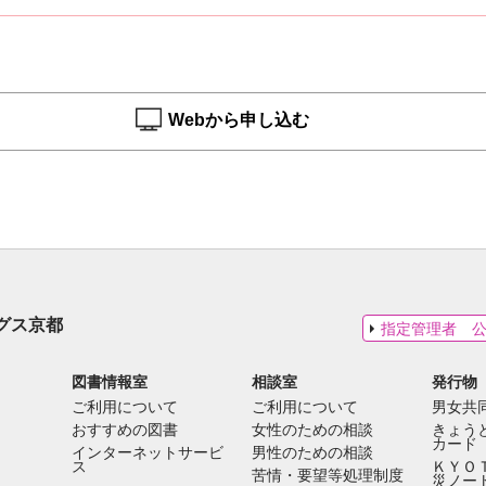
Webから申し込む
グス京都
指定管理者 
図書情報室
相談室
発行物
ご利用について
ご利用について
男女共
おすすめの図書
女性のための相談
きょう
カード
インターネットサービ
男性のための相談
ス
ＫＹＯ
苦情・要望等処理制度
災ノー