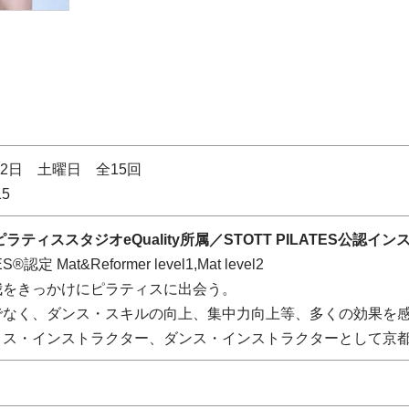
12日 土曜日 全15回
15
ラティススタジオeQuality所属／STOTT PILATES公認イ
S®認定 Mat&Reformer level1,Mat level2
我をきっかけにピラティスに出会う。
でなく、ダンス・スキルの向上、集中力向上等、多くの効果を
ィス・インストラクター、ダンス・インストラクターとして京