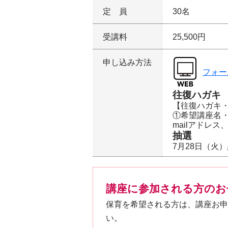
定員
30名
受講料
25,500円
申し込み方法
フォー
往復ハガキ F
【往復ハガキ・
①希望講座名
mailアドレ
抽選
7月28日（火
講座に参加される方のお
保育を希望される方は、講座お申
い。