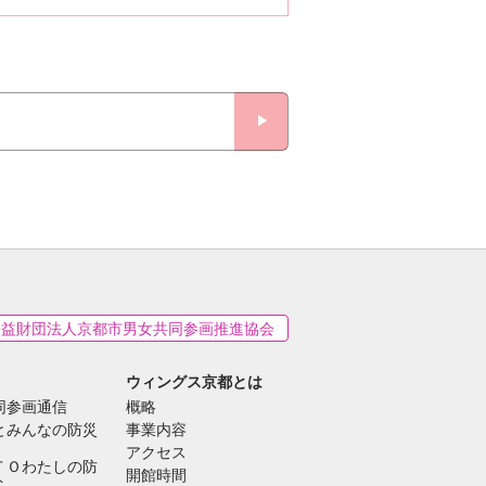
公益財団法人京都市男女共同参画推進協会
ウィングス京都とは
同参画通信
概略
とみんなの防災
事業内容
アクセス
ＴＯわたしの防
開館時間
ト