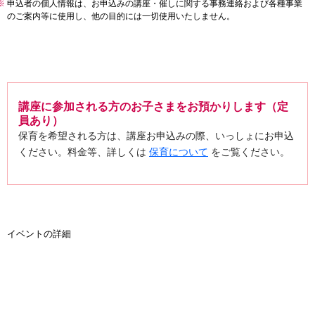
※
申込者の個人情報は、お申込みの講座・催しに関する事務連絡および各種事業
のご案内等に使用し、他の目的には一切使用いたしません。
講座に参加される方のお子さまをお預かりします（定
員あり）
保育を希望される方は、講座お申込みの際、いっしょにお申込
ください。料金等、詳しくは
保育について
をご覧ください。
イベントの詳細